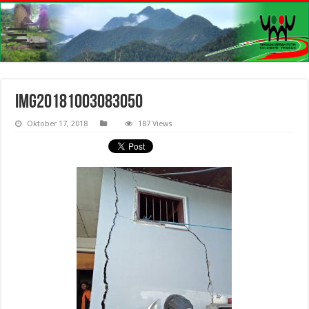
IMG20181003083050
Oktober 17, 2018
187 Views