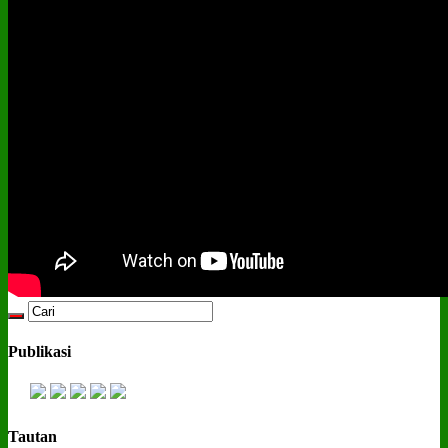
Publikasi
Tautan