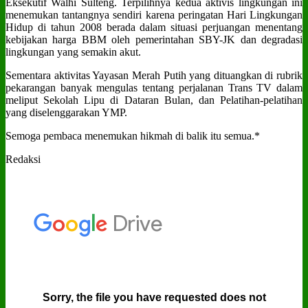
Eksekutif Walhi Sulteng. Terpilihnya kedua aktivis lingkungan ini
menemukan tantangnya sendiri karena peringatan Hari Lingkungan
Hidup di tahun 2008 berada dalam situasi perjuangan menentang
kebijakan harga BBM oleh pemerintahan SBY-JK dan degradasi
lingkungan yang semakin akut.
Sementara aktivitas Yayasan Merah Putih yang dituangkan di rubrik
pekarangan banyak mengulas tentang perjalanan Trans TV dalam
meliput Sekolah Lipu di Dataran Bulan, dan Pelatihan-pelatihan
yang diselenggarakan YMP.
Semoga pembaca menemukan hikmah di balik itu semua.*
Redaksi