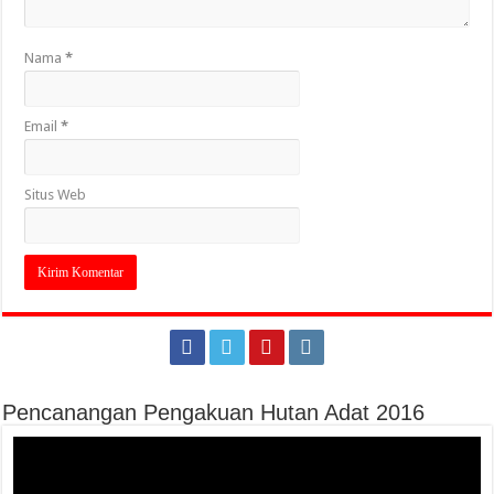
Nama
*
Email
*
Situs Web
Pencanangan Pengakuan Hutan Adat 2016