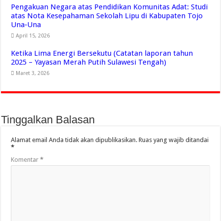
Pengakuan Negara atas Pendidikan Komunitas Adat: Studi
atas Nota Kesepahaman Sekolah Lipu di Kabupaten Tojo
Una‑Una
April 15, 2026
Ketika Lima Energi Bersekutu (Catatan laporan tahun
2025 – Yayasan Merah Putih Sulawesi Tengah)
Maret 3, 2026
Tinggalkan Balasan
Alamat email Anda tidak akan dipublikasikan.
Ruas yang wajib ditandai
*
Komentar
*