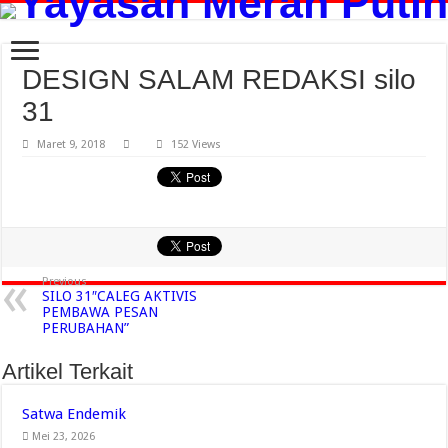
DESIGN SALAM REDAKSI silo
31
Maret 9, 2018
152 Views
Previous
SILO 31″CALEG AKTIVIS
PEMBAWA PESAN
PERUBAHAN”
Artikel Terkait
Satwa Endemik
Mei 23, 2026