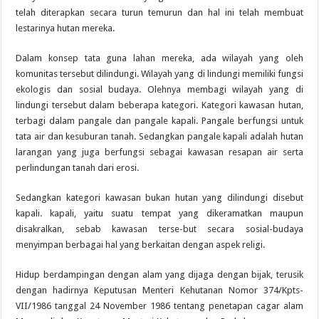
telah diterapkan secara turun temurun dan hal ini telah membuat
lestarinya hutan mereka.
Dalam konsep tata guna lahan mereka, ada wilayah yang oleh
komunitas tersebut dilindungi. Wilayah yang di lindungi memiliki fungsi
ekologis dan sosial budaya. Olehnya membagi wilayah yang di
lindungi tersebut dalam beberapa kategori. Kategori kawasan hutan,
terbagi dalam pangale dan pangale kapali. Pangale berfungsi untuk
tata air dan kesuburan tanah. Sedangkan pangale kapali adalah hutan
larangan yang juga berfungsi sebagai kawasan resapan air serta
perlindungan tanah dari erosi.
Sedangkan kategori kawasan bukan hutan yang dilindungi disebut
kapali. kapali, yaitu suatu tempat yang dikeramatkan maupun
disakralkan, sebab kawasan terse-but secara sosial-budaya
menyimpan berbagai hal yang berkaitan dengan aspek religi.
Hidup berdampingan dengan alam yang dijaga dengan bijak, terusik
dengan hadirnya Keputusan Menteri Kehutanan Nomor 374/Kpts-
VII/1986 tanggal 24 November 1986 tentang penetapan cagar alam