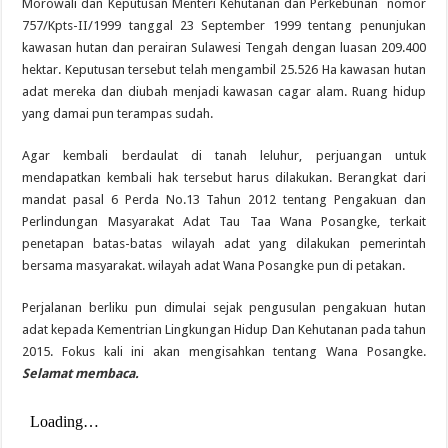
Morowali dan Keputusan Menteri Kehutanan dan Perkebunan nomor
757/Kpts-II/1999 tanggal 23 September 1999 tentang penunjukan
kawasan hutan dan perairan Sulawesi Tengah dengan luasan 209.400
hektar. Keputusan tersebut telah mengambil 25.526 Ha kawasan hutan
adat mereka dan diubah menjadi kawasan cagar alam. Ruang hidup
yang damai pun terampas sudah.
Agar kembali berdaulat di tanah leluhur, perjuangan untuk
mendapatkan kembali hak tersebut harus dilakukan. Berangkat dari
mandat pasal 6 Perda No.13 Tahun 2012 tentang Pengakuan dan
Perlindungan Masyarakat Adat Tau Taa Wana Posangke, terkait
penetapan batas-batas wilayah adat yang dilakukan pemerintah
bersama masyarakat. wilayah adat Wana Posangke pun di petakan.
Perjalanan berliku pun dimulai sejak pengusulan pengakuan hutan
adat kepada Kementrian Lingkungan Hidup Dan Kehutanan pada tahun
2015. Fokus kali ini akan mengisahkan tentang Wana Posangke.
Selamat membaca.