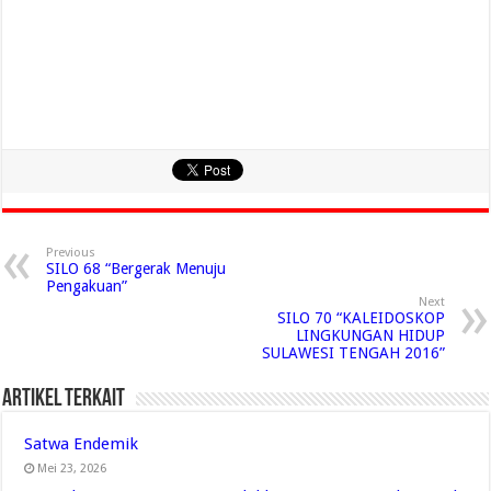
Previous
SILO 68 “Bergerak Menuju
Pengakuan”
Next
SILO 70 “KALEIDOSKOP
LINGKUNGAN HIDUP
SULAWESI TENGAH 2016”
Artikel Terkait
Satwa Endemik
Mei 23, 2026