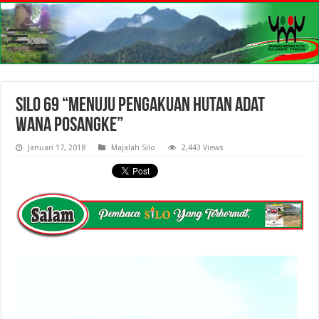
SILO 69 “Menuju Pengakuan Hutan Adat
Wana Posangke”
Januari 17, 2018
Majalah Silo
2,443 Views