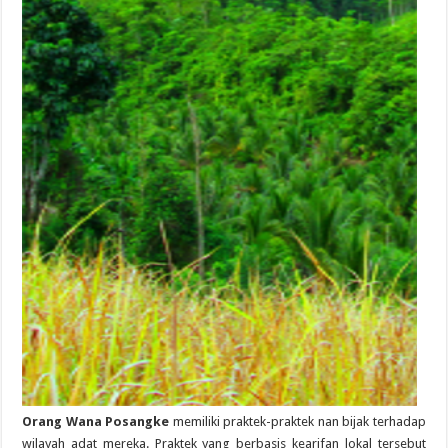
Orang Wana Posangke
memiliki praktek-praktek nan bijak terhadap
wilayah adat mereka. Praktek yang berbasis kearifan lokal tersebut