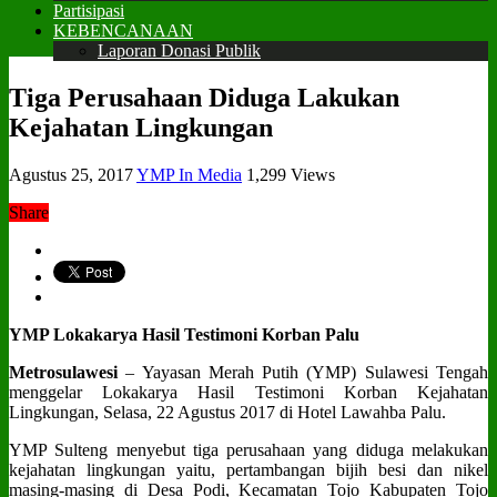
Partisipasi
KEBENCANAAN
Laporan Donasi Publik
Tiga Perusahaan Diduga Lakukan
Kejahatan Lingkungan
Agustus 25, 2017
YMP In Media
1,299 Views
Share
YMP Lokakarya Hasil Testimoni Korban Palu
Metrosulawesi
– Yayasan Merah Putih (YMP) Sulawesi Tengah
menggelar Lokakarya Hasil Testimoni Korban Kejahatan
Lingkungan, Selasa, 22 Agustus 2017 di Hotel Lawahba Palu.
YMP Sulteng menyebut tiga perusahaan yang diduga melakukan
kejahatan lingkungan yaitu, pertambangan bijih besi dan nikel
masing-masing di Desa Podi, Kecamatan Tojo Kabupaten Tojo