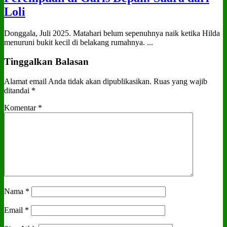
Loli
Donggala, Juli 2025. Matahari belum sepenuhnya naik ketika Hilda
menuruni bukit kecil di belakang rumahnya. ...
Tinggalkan Balasan
Alamat email Anda tidak akan dipublikasikan.
Ruas yang wajib
ditandai
*
Komentar
*
Nama
*
Email
*