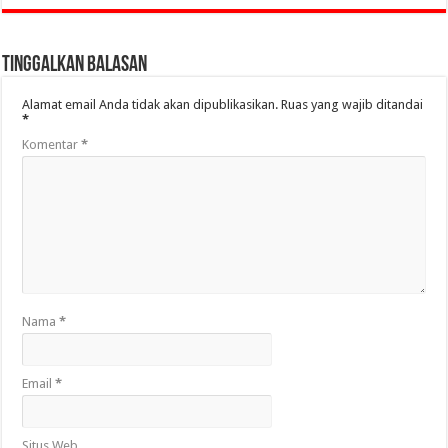
Tinggalkan Balasan
Alamat email Anda tidak akan dipublikasikan.
Ruas yang wajib ditandai
*
Komentar
*
Nama
*
Email
*
Situs Web