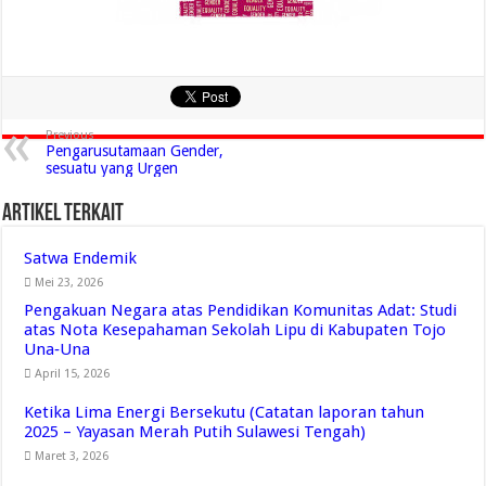
Previous
Pengarusutamaan Gender,
sesuatu yang Urgen
Artikel Terkait
Satwa Endemik
Mei 23, 2026
Pengakuan Negara atas Pendidikan Komunitas Adat: Studi
atas Nota Kesepahaman Sekolah Lipu di Kabupaten Tojo
Una‑Una
April 15, 2026
Ketika Lima Energi Bersekutu (Catatan laporan tahun
2025 – Yayasan Merah Putih Sulawesi Tengah)
Maret 3, 2026