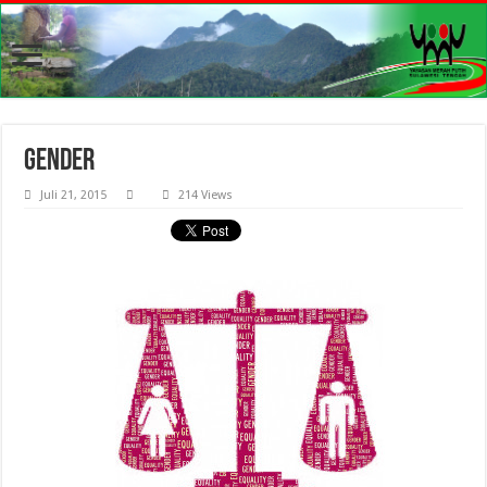
gender
Juli 21, 2015
214 Views