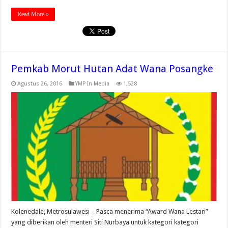
Read More »
Pemkab Morut Hutan Adat Wana Posangke
Agustus 26, 2016
YMP In Media
1,528
Kolenedale, Metrosulawesi – Pasca menerima “Award Wana Lestari”
yang diberikan oleh menteri Siti Nurbaya untuk kategori kategori