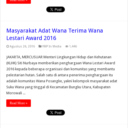
Read More »
Masyarakat Adat Wana Terima Wana
Lestari Award 2016
Agustus 26, 2016
YMP In Media
1,446
JAKARTA, MERCUSUAR Menteri Lingkungan Hidup dan Kehutanan
(KLHK) Siti Nurbaya memberikan penghargaan Wana Lestari Award
2016 kepada beberapa organisasi dan komunitas yang membantu
pelestarian hutan. Salah satu di antara penerima penghargaan itu
adalah komunitas Wana Posangke, yakni kelompok masyarakat adat
Suku Wana yang tinggal di Kecamatan Bungku Utara, Kabupaten
Morowali ...
Read More »