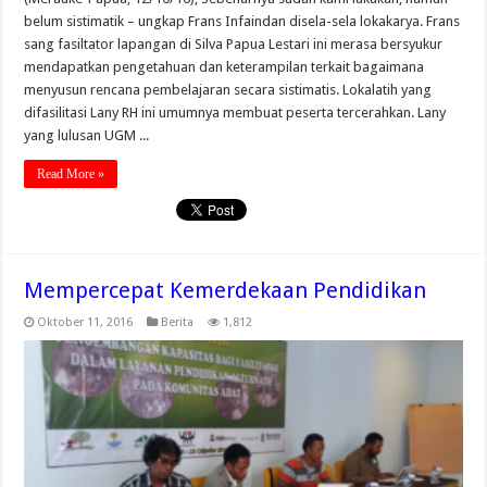
belum sistimatik – ungkap Frans Infaindan disela-sela lokakarya. Frans
sang fasiltator lapangan di Silva Papua Lestari ini merasa bersyukur
mendapatkan pengetahuan dan keterampilan terkait bagaimana
menyusun rencana pembelajaran secara sistimatis. Lokalatih yang
difasilitasi Lany RH ini umumnya membuat peserta tercerahkan. Lany
yang lulusan UGM ...
Read More »
Mempercepat Kemerdekaan Pendidikan
Oktober 11, 2016
Berita
1,812