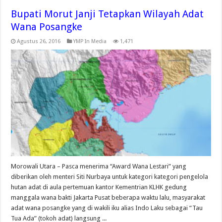
Bupati Morut Janji Tetapkan Wilayah Adat
Wana Posangke
Agustus 26, 2016
YMP In Media
1,471
Morowali Utara – Pasca menerima “Award Wana Lestari” yang
diberikan oleh menteri Siti Nurbaya untuk kategori kategori pengelola
hutan adat di aula pertemuan kantor Kementrian KLHK gedung
manggala wana bakti Jakarta Pusat beberapa waktu lalu, masyarakat
adat wana posangke yang di wakili iku alias Indo Laku sebagai “Tau
Tua Ada” (tokoh adat) langsung ...