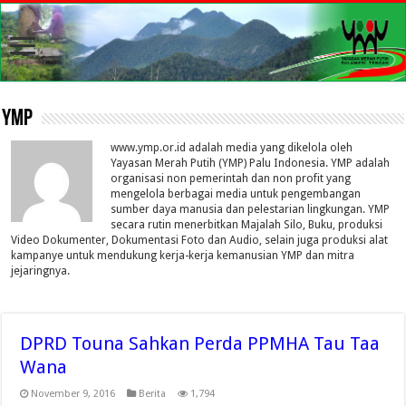
YMP
www.ymp.or.id adalah media yang dikelola oleh
Yayasan Merah Putih (YMP) Palu Indonesia. YMP adalah
organisasi non pemerintah dan non profit yang
mengelola berbagai media untuk pengembangan
sumber daya manusia dan pelestarian lingkungan. YMP
secara rutin menerbitkan Majalah Silo, Buku, produksi
Video Dokumenter, Dokumentasi Foto dan Audio, selain juga produksi alat
kampanye untuk mendukung kerja-kerja kemanusian YMP dan mitra
jejaringnya.
DPRD Touna Sahkan Perda PPMHA Tau Taa
Wana
November 9, 2016
Berita
1,794