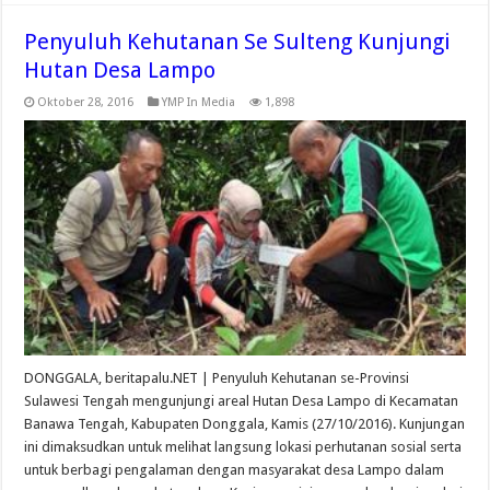
Penyuluh Kehutanan Se Sulteng Kunjungi
Hutan Desa Lampo
Oktober 28, 2016
YMP In Media
1,898
DONGGALA, beritapalu.NET | Penyuluh Kehutanan se-Provinsi
Sulawesi Tengah mengunjungi areal Hutan Desa Lampo di Kecamatan
Banawa Tengah, Kabupaten Donggala, Kamis (27/10/2016). Kunjungan
ini dimaksudkan untuk melihat langsung lokasi perhutanan sosial serta
untuk berbagi pengalaman dengan masyarakat desa Lampo dalam