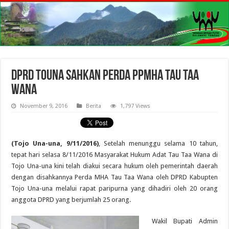
DPRD Touna Sahkan Perda PPMHA Tau Taa
Wana
November 9, 2016
Berita
1,797 Views
(Tojo Una-una, 9/11/2016)
, Setelah menunggu selama 10 tahun,
tepat hari selasa 8/11/2016 Masyarakat Hukum Adat Tau Taa Wana di
Tojo Una-una kini telah diakui secara hukum oleh pemerintah daerah
dengan disahkannya Perda MHA Tau Taa Wana oleh DPRD Kabupten
Tojo Una-una melalui rapat paripurna yang dihadiri oleh 20 orang
anggota DPRD yang berjumlah 25 orang.
Wakil Bupati Admin