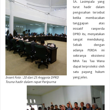
SA. Lasimpala yang
turut hadir dalam
pengesahan tersebut
ketika membacakan
tanggapan atas
inisiatif ranperda
DPRD itu, menyatakan
sangat mendukung.
Sebab dengan
adanya PERDA ini
sekiranya eksistensi
MHA Tau Taa Wana
dapat terproteksi oleh
satu payung hukum
yang jelas.
Insert Foto : 20 dari 25 Anggota DPRD
Touna hadir dalam rapat Paripurna