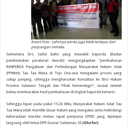
Insert Foto : Lahirnya perda juga tidak terlepas dari
perjuangan mereka.
Sementara Drs. Saiful Bahri yang mewakili baperda (Badan
pembentukan peraturan daerah) mengungkapkan “pembahasan
RANPERDA Pengakuan dan Perlindungan Masyarakat Hukum Adat
(PPMHA) Tau Taa Wana di Tojo Una-una mengalami proses yang
cukup panjang, sehingga mengharuskan konsultasi ke Biro Hukum
Provinsi Sulawesi Tengah dan Pihak Kemendagri”, sesaat setelah
beliau membacakan hasil pembahasan di tingkat baperda kemarin.
Sehingga tepat pada pukul 15.20 Wita, Masyarakat Hukum Adat Tau
Taa Wana telah memiliki dasar hukum yang mengakui serta melindungi
keberadaan mereka melaui rapat paripurna DPRD yang dipimpin
langsung oleh ketua DPR Gusnar Sulaeman, SE.
(Ghofur)