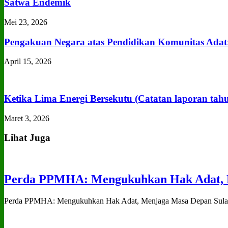
Satwa Endemik
Mei 23, 2026
Pengakuan Negara atas Pendidikan Komunitas Adat
April 15, 2026
Ketika Lima Energi Bersekutu (Catatan laporan tah
Maret 3, 2026
Lihat Juga
Perda PPMHA: Mengukuhkan Hak Adat, M
Perda PPMHA: Mengukuhkan Hak Adat, Menjaga Masa Depan Sulawe