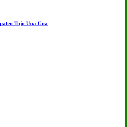
upaten Tojo Una‑Una