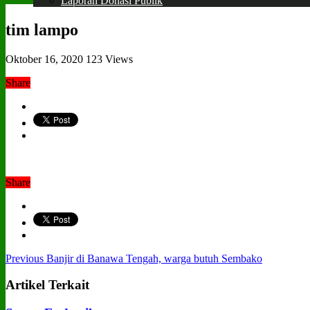
Laporan Donasi Publik
tim lampo
Oktober 16, 2020
123 Views
Share
Share
Previous
Banjir di Banawa Tengah, warga butuh Sembako
Artikel Terkait