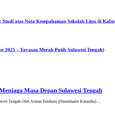
: Studi atas Nota Kesepahaman Sekolah Lipu di Kab
un 2025 – Yayasan Merah Putih Sulawesi Tengah)
enjaga Masa Depan Sulawesi Tengah
si Tengah Oleh Amran Tambaru (Dinamisator Karamha) ...