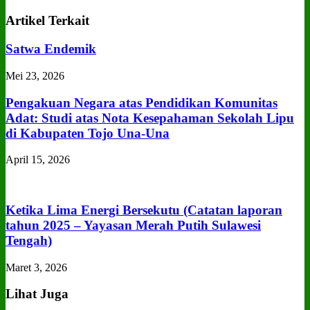
Artikel Terkait
Satwa Endemik
Mei 23, 2026
Pengakuan Negara atas Pendidikan Komunitas
Adat: Studi atas Nota Kesepahaman Sekolah Lipu
di Kabupaten Tojo Una‑Una
April 15, 2026
Ketika Lima Energi Bersekutu (Catatan laporan
tahun 2025 – Yayasan Merah Putih Sulawesi
Tengah)
Maret 3, 2026
Lihat Juga