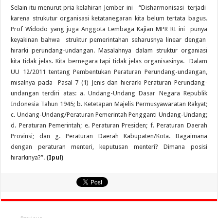
Selain itu menurut pria kelahiran Jember ini “Disharmonisasi terjadi
karena strukutur organisasi ketatanegaran kita belum tertata bagus.
Prof Widodo yang juga Anggota Lembaga Kajian MPR RI ini punya
keyakinan bahwa struktur pemerintahan seharusnya linear dengan
hirarki perundang-undangan. Masalahnya dalam struktur organiasi
kita tidak jelas. Kita bernegara tapi tidak jelas organisasinya. Dalam
UU 12/2011 tentang Pembentukan Peraturan Perundang-undangan,
misalnya pada Pasal 7 (1) Jenis dan hierarki Peraturan Perundang-
undangan terdiri atas: a. Undang-Undang Dasar Negara Republik
Indonesia Tahun 1945; b. Ketetapan Majelis Permusyawaratan Rakyat;
c. Undang-Undang/Peraturan Pemerintah Pengganti Undang-Undang;
d. Peraturan Pemerintah; e. Peraturan Presiden; f. Peraturan Daerah
Provinsi; dan g. Peraturan Daerah Kabupaten/Kota. Bagaimana
dengan peraturan menteri, keputusan menteri? Dimana posisi
hirarkinya?”.
(Ipul)