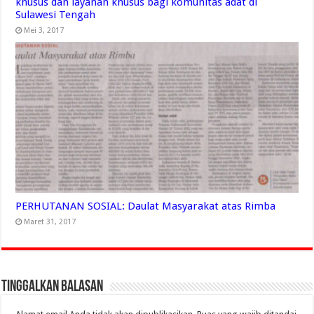
khusus dan layanan khusus bagi komunitas adat di
Sulawesi Tengah
Mei 3, 2017
PERHUTANAN SOSIAL: Daulat Masyarakat atas Rimba
Maret 31, 2017
Tinggalkan Balasan