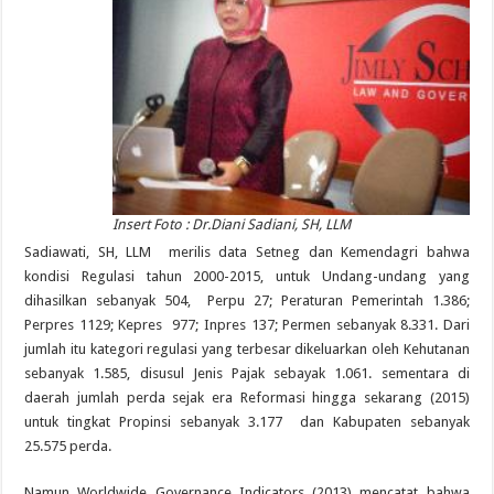
Insert Foto : Dr.Diani Sadiani, SH, LLM
Sadiawati, SH, LLM merilis data Setneg dan Kemendagri bahwa
kondisi Regulasi tahun 2000-2015, untuk Undang-undang yang
dihasilkan sebanyak 504, Perpu 27; Peraturan Pemerintah 1.386;
Perpres 1129; Kepres 977; Inpres 137; Permen sebanyak 8.331. Dari
jumlah itu kategori regulasi yang terbesar dikeluarkan oleh Kehutanan
sebanyak 1.585, disusul Jenis Pajak sebayak 1.061. sementara di
daerah jumlah perda sejak era Reformasi hingga sekarang (2015)
untuk tingkat Propinsi sebanyak 3.177 dan Kabupaten sebanyak
25.575 perda.
Namun Worldwide Governance Indicators (2013) mencatat bahwa