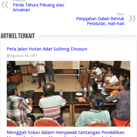
Previous
Perda Tahura Peluang atau
Ancaman
Next
Penjajahan Dalam Bentuk
Peraturan, Hati-hati
Artikel Terkait
Peta Jalan Hutan Adat Sulteng Disusun
Agustus 18, 2017
Menggali Solusi dalam menjawab tantangan Pendidikan