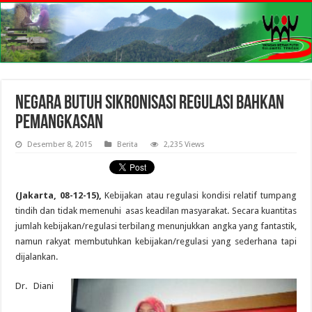
Negara Butuh Sikronisasi Regulasi bahkan
Pemangkasan
Desember 8, 2015
Berita
2,235 Views
(Jakarta, 08-12-15),
Kebijakan atau regulasi kondisi relatif tumpang
tindih dan tidak memenuhi asas keadilan masyarakat. Secara kuantitas
jumlah kebijakan/regulasi terbilang menunjukkan angka yang fantastik,
namun rakyat membutuhkan kebijakan/regulasi yang sederhana tapi
dijalankan.
Dr. Diani