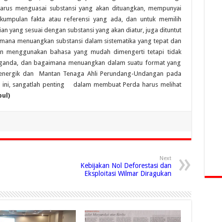
 harus menguasai substansi yang akan dituangkan, mempunyai
kumpulan fakta atau referensi yang ada, dan untuk memilih
n yang sesuai dengan substansi yang akan diatur, juga dituntut
aimana menuangkan substansi dalam sistematika yang tepat dan
 menggunakan bahasa yang mudah dimengerti tetapi tidak
a ganda, dan bagaimana menuangkan dalam suatu format yang
g energik dan Mantan Tenaga Ahli Perundang-Undangan pada
 ini, sangatlah penting dalam membuat Perda harus melihat
pul)
Next
Kebijakan Nol Deforestasi dan
Eksploitasi Wilmar Diragukan