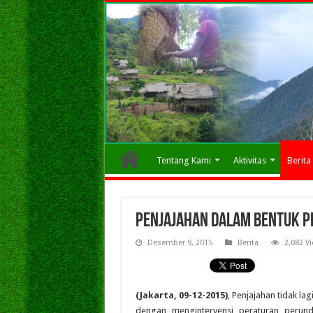
Tentang Kami
Aktivitas
Berita
Penjajahan Dalam Bentuk Pe
Desember 9, 2015
Berita
2,082 V
(Jakarta, 09-12-2015)
, Penjajahan tidak la
dengan mengintervensi peraturan perund