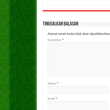
Tinggalkan Balasan
Alamat email Anda tidak akan dipublikasikan
Komentar
*
Nama
*
Email
*