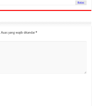
Balas
.
Ruas yang wajib ditandai
*