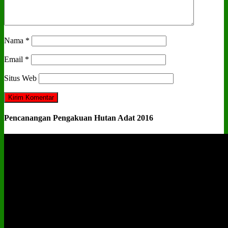
Nama
*
Email
*
Situs Web
Pencanangan Pengakuan Hutan Adat 2016