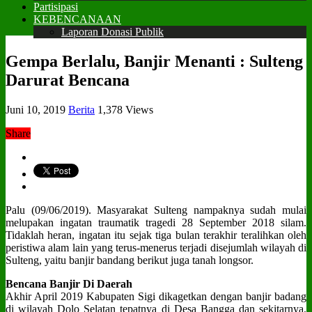
Partisipasi
KEBENCANAAN
Laporan Donasi Publik
Gempa Berlalu, Banjir Menanti : Sulteng
Darurat Bencana
Juni 10, 2019
Berita
1,378 Views
Share
Palu (09/06/2019). Masyarakat Sulteng nampaknya sudah mulai
melupakan ingatan traumatik tragedi 28 September 2018 silam.
Tidaklah heran, ingatan itu sejak tiga bulan terakhir teralihkan oleh
peristiwa alam lain yang terus-menerus terjadi disejumlah wilayah di
Sulteng, yaitu banjir bandang berikut juga tanah longsor.
Bencana Banjir Di Daerah
Akhir April 2019 Kabupaten Sigi dikagetkan dengan banjir badang
di wilayah Dolo Selatan tepatnya di Desa Bangga dan sekitarnya.