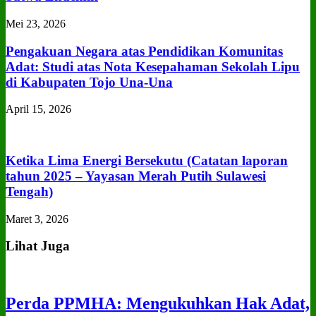
Mei 23, 2026
Pengakuan Negara atas Pendidikan Komunitas
Adat: Studi atas Nota Kesepahaman Sekolah Lipu
di Kabupaten Tojo Una‑Una
April 15, 2026
Ketika Lima Energi Bersekutu (Catatan laporan
tahun 2025 – Yayasan Merah Putih Sulawesi
Tengah)
Maret 3, 2026
Lihat Juga
Perda PPMHA: Mengukuhkan Hak Adat,