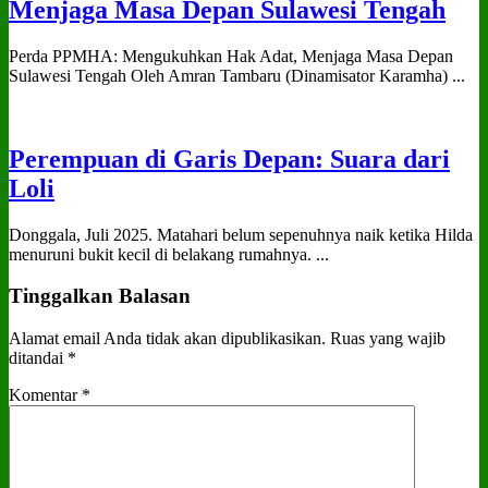
Menjaga Masa Depan Sulawesi Tengah
Perda PPMHA: Mengukuhkan Hak Adat, Menjaga Masa Depan
Sulawesi Tengah Oleh Amran Tambaru (Dinamisator Karamha) ...
Perempuan di Garis Depan: Suara dari
Loli
Donggala, Juli 2025. Matahari belum sepenuhnya naik ketika Hilda
menuruni bukit kecil di belakang rumahnya. ...
Tinggalkan Balasan
Alamat email Anda tidak akan dipublikasikan.
Ruas yang wajib
ditandai
*
Komentar
*