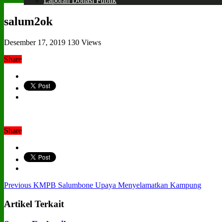
Laporan Donasi Publik
salum2ok
Desember 17, 2019
130 Views
Share
Share
Previous
KMPB Salumbone Upaya Menyelamatkan Kampung
Artikel Terkait