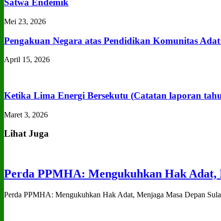
Satwa Endemik
Mei 23, 2026
Pengakuan Negara atas Pendidikan Komunitas Adat
April 15, 2026
Ketika Lima Energi Bersekutu (Catatan laporan tah
Maret 3, 2026
Lihat Juga
Perda PPMHA: Mengukuhkan Hak Adat, M
Perda PPMHA: Mengukuhkan Hak Adat, Menjaga Masa Depan Sulawe