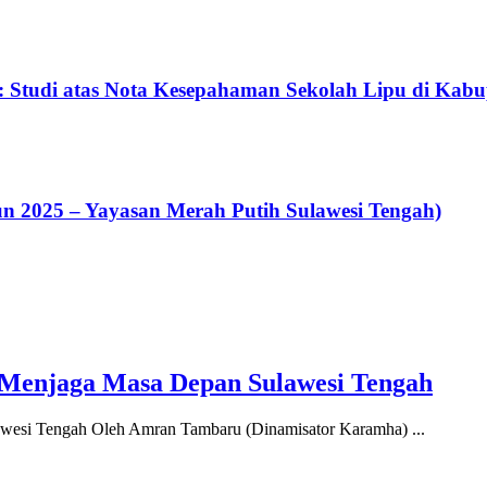
: Studi atas Nota Kesepahaman Sekolah Lipu di Kab
un 2025 – Yayasan Merah Putih Sulawesi Tengah)
enjaga Masa Depan Sulawesi Tengah
si Tengah Oleh Amran Tambaru (Dinamisator Karamha) ...