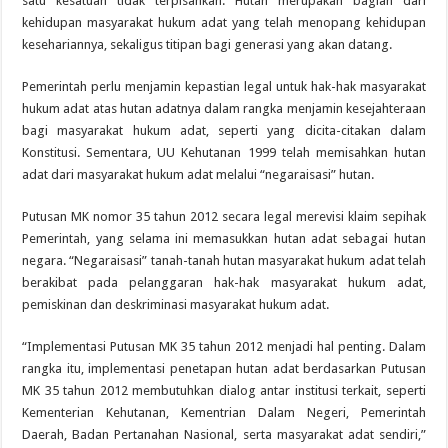
satu kesatuan tidak terpisahkan. Hutan merupakan bagian dari
kehidupan masyarakat hukum adat yang telah menopang kehidupan
kesehariannya, sekaligus titipan bagi generasi yang akan datang.
Pemerintah perlu menjamin kepastian legal untuk hak-hak masyarakat
hukum adat atas hutan adatnya dalam rangka menjamin kesejahteraan
bagi masyarakat hukum adat, seperti yang dicita-citakan dalam
Konstitusi. Sementara, UU Kehutanan 1999 telah memisahkan hutan
adat dari masyarakat hukum adat melalui “negaraisasi” hutan.
Putusan MK nomor 35 tahun 2012 secara legal merevisi klaim sepihak
Pemerintah, yang selama ini memasukkan hutan adat sebagai hutan
negara. “Negaraisasi” tanah-tanah hutan masyarakat hukum adat telah
berakibat pada pelanggaran hak-hak masyarakat hukum adat,
pemiskinan dan deskriminasi masyarakat hukum adat.
“Implementasi Putusan MK 35 tahun 2012 menjadi hal penting. Dalam
rangka itu, implementasi penetapan hutan adat berdasarkan Putusan
MK 35 tahun 2012 membutuhkan dialog antar institusi terkait, seperti
Kementerian Kehutanan, Kementrian Dalam Negeri, Pemerintah
Daerah, Badan Pertanahan Nasional, serta masyarakat adat sendiri,”