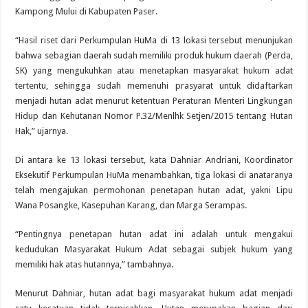
Kampong Mului di Kabupaten Paser.
“Hasil riset dari Perkumpulan HuMa di 13 lokasi tersebut menunjukan
bahwa sebagian daerah sudah memiliki produk hukum daerah (Perda,
SK) yang mengukuhkan atau menetapkan masyarakat hukum adat
tertentu, sehingga sudah memenuhi prasyarat untuk didaftarkan
menjadi hutan adat menurut ketentuan Peraturan Menteri Lingkungan
Hidup dan Kehutanan Nomor P.32/Menlhk Setjen/2015 tentang Hutan
Hak,” ujarnya.
Di antara ke 13 lokasi tersebut, kata Dahniar Andriani, Koordinator
Eksekutif Perkumpulan HuMa menambahkan, tiga lokasi di anataranya
telah mengajukan permohonan penetapan hutan adat, yakni Lipu
Wana Posangke, Kasepuhan Karang, dan Marga Serampas.
“Pentingnya penetapan hutan adat ini adalah untuk mengakui
kedudukan Masyarakat Hukum Adat sebagai subjek hukum yang
memiliki hak atas hutannya,” tambahnya.
Menurut Dahniar, hutan adat bagi masyarakat hukum adat menjadi