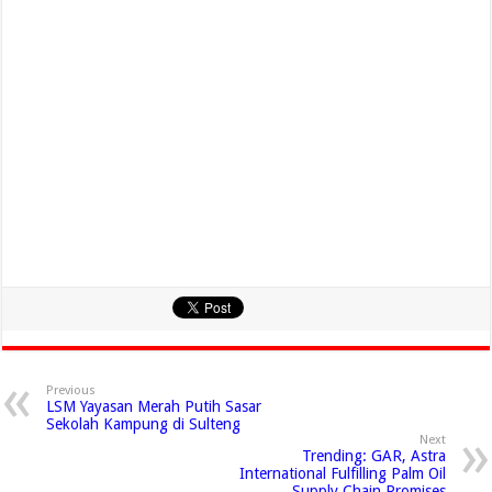
Previous
LSM Yayasan Merah Putih Sasar
Sekolah Kampung di Sulteng
Next
Trending: GAR, Astra
International Fulfilling Palm Oil
Supply Chain Promises