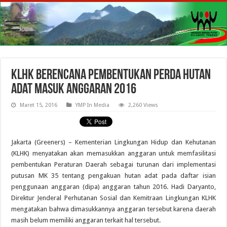
KLHK Berencana Pembentukan Perda Hutan
Adat Masuk Anggaran 2016
Maret 15, 2016
YMP In Media
2,260 Views
Jakarta (Greeners) – Kementerian Lingkungan Hidup dan Kehutanan
(KLHK) menyatakan akan memasukkan anggaran untuk memfasilitasi
pembentukan Peraturan Daerah sebagai turunan dari implementasi
putusan MK 35 tentang pengakuan hutan adat pada daftar isian
penggunaan anggaran (dipa) anggaran tahun 2016. Hadi Daryanto,
Direktur Jenderal Perhutanan Sosial dan Kemitraan Lingkungan KLHK
mengatakan bahwa dimasukkannya anggaran tersebut karena daerah
masih belum memiliki anggaran terkait hal tersebut.