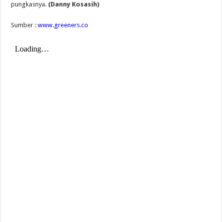
pungkasnya.
(Danny Kosasih)
Sumber :
www.greeners.co