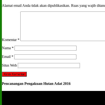
Alamat email Anda tidak akan dipublikasikan.
Ruas yang wajib ditan
Komentar
*
Nama
*
Email
*
Situs Web
Pencanangan Pengakuan Hutan Adat 2016