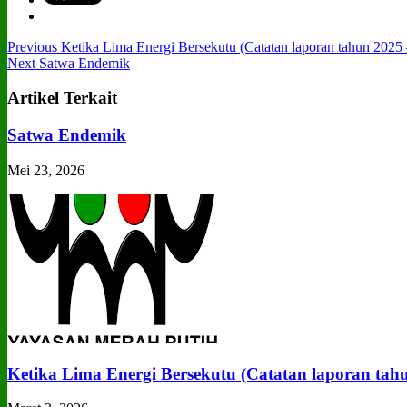
Previous
Ketika Lima Energi Bersekutu (Catatan laporan tahun 2025
Next
Satwa Endemik
Artikel Terkait
Satwa Endemik
Mei 23, 2026
Ketika Lima Energi Bersekutu (Catatan laporan tah