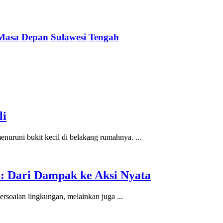
asa Depan Sulawesi Tengah
li
nuruni bukit kecil di belakang rumahnya. ...
: Dari Dampak ke Aksi Nyata
ersoalan lingkungan, melainkan juga ...