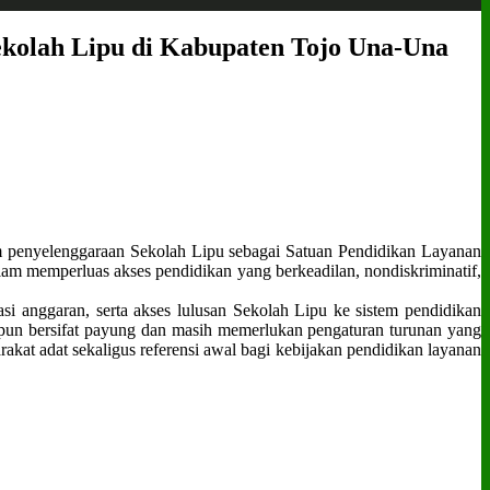
ekolah Lipu di Kabupaten Tojo Una‑Una
 penyelenggaraan Sekolah Lipu sebagai Satuan Pendidikan Layanan
m memperluas akses pendidikan yang berkeadilan, nondiskriminatif,
asi anggaran, serta akses lulusan Sekolah Lipu ke sistem pendidikan
ipun bersifat payung dan masih memerlukan pengaturan turunan yang
akat adat sekaligus referensi awal bagi kebijakan pendidikan layanan