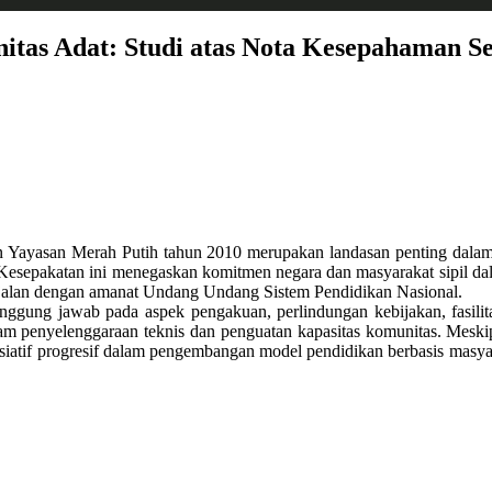
itas Adat: Studi atas Nota Kesepahaman S
Yayasan Merah Putih tahun 2010 merupakan landasan penting dalam
esepakatan ini menegaskan komitmen negara dan masyarakat sipil dala
sejalan dengan amanat Undang Undang Sistem Pendidikan Nasional.
anggung jawab pada aspek pengakuan, perlindungan kebijakan, fasilit
lam penyelenggaraan teknis dan penguatan kapasitas komunitas. Mesk
siatif progresif dalam pengembangan model pendidikan berbasis masyar