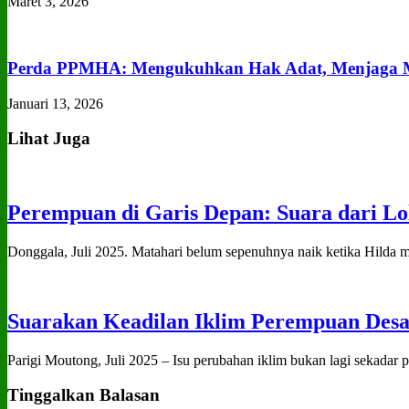
Maret 3, 2026
Perda PPMHA: Mengukuhkan Hak Adat, Menjaga M
Januari 13, 2026
Lihat Juga
Perempuan di Garis Depan: Suara dari Lo
Donggala, Juli 2025. Matahari belum sepenuhnya naik ketika Hilda me
Suarakan Keadilan Iklim Perempuan Desa
Parigi Moutong, Juli 2025 – Isu perubahan iklim bukan lagi sekadar p
Tinggalkan Balasan