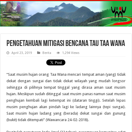
Pengetahuan Mitigasi Bencana Tau Taa Wana
April 23, 2019
Berita
1,294 Views
“Saat musim hujan orang Taa Wana mencari tempat aman (yang) tidak
dekat dengan sungai dan tidak dekat wilayah yang mudah longsor
sehingga di pilihnya tempat tinggal yang dirasa aman saat musim
hujan. Meskipun sudah ditinggal saat musim panas namun saat musim
penghujan kembali lagi ketempat ini (dataran tinggi). Setelah lepas
musim penghujan akan pindah lagi ke ladang lainnya (tepi sungai).
Saat musim hujan ladang yang (berada) dekat sungai dan gunung
(bukit) tidak ditempati” (Wawancara 24-02-2018).