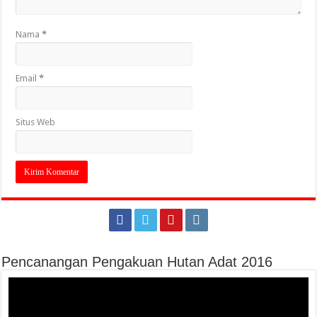
Nama
*
Email
*
Situs Web
Pencanangan Pengakuan Hutan Adat 2016