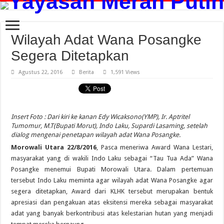
Wilayah Adat Wana Posangke
Segera Ditetapkan
Agustus 22, 2016
Berita
1,591 Views
Insert Foto : Dari kiri ke kanan Edy Wicaksono(YMP), Ir. Aptritel
Tumomur, M.T(Bupati Morut), Indo Laku, Supardi Lasaming, setelah
dialog mengenai penetapan wilayah adat Wana Posangke.
Morowali Utara 22/8/2016
, Pasca meneriwa Award Wana Lestari,
masyarakat yang di wakili Indo Laku sebagai “Tau Tua Ada” Wana
Posangke menemui Bupati Morowali Utara. Dalam pertemuan
tersebut Indo Laku meminta agar wilayah adat Wana Posangke agar
segera ditetapkan, Award dari KLHK tersebut merupakan bentuk
apresiasi dan pengakuan atas eksitensi mereka sebagai masyarakat
adat yang banyak berkontribusi atas kelestarian hutan yang menjadi