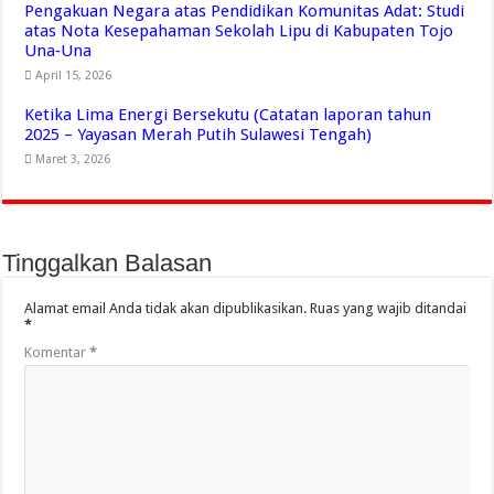
Pengakuan Negara atas Pendidikan Komunitas Adat: Studi
atas Nota Kesepahaman Sekolah Lipu di Kabupaten Tojo
Una‑Una
April 15, 2026
Ketika Lima Energi Bersekutu (Catatan laporan tahun
2025 – Yayasan Merah Putih Sulawesi Tengah)
Maret 3, 2026
Tinggalkan Balasan
Alamat email Anda tidak akan dipublikasikan.
Ruas yang wajib ditandai
*
Komentar
*