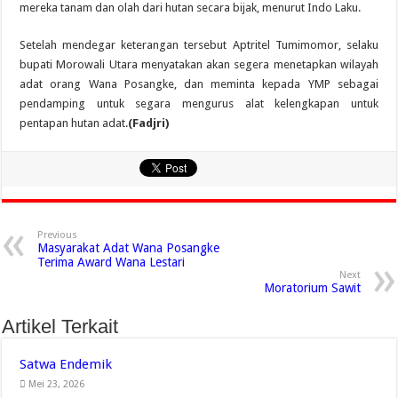
mereka tanam dan olah dari hutan secara bijak, menurut Indo Laku.
Setelah mendegar keterangan tersebut Aptritel Tumimomor, selaku
bupati Morowali Utara menyatakan akan segera menetapkan wilayah
adat orang Wana Posangke, dan meminta kepada YMP sebagai
pendamping untuk segara mengurus alat kelengkapan untuk
pentapan hutan adat.
(Fadjri)
Previous
Masyarakat Adat Wana Posangke
Terima Award Wana Lestari
Next
Moratorium Sawit
Artikel Terkait
Satwa Endemik
Mei 23, 2026