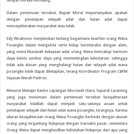
tempat mereka bernaung.
Dalam pertemuan tersebut, Bupati Morut mepertanyakan apakah
dengan penetapan wilayah adat dan hutan adat dapat
mensejahterakan masyarakat atau tidak.
Edy Wicaksono menjelaskan tentang bagaimana kearifan orang Wana
Posangke dalam mengelola serta hidup berinteraksi dengan alam,
yang mana khazanah kekayaan adat orang Wana mencakup harmoni
daya kelola sumber daya yang mementingkan kelestarian. sehingga
tidak ada alasan yang menghalangi hutan dan wilayah adat wana
posangke tidak dapat ditetapkan, terang Koordinator Program CBFM
Yayasan Merah Putih ini.
Menurut Manajer Kantor Lapangan Morowali Utara, Supardi Lasaming
yang juga menemani dalam pertemuan tersebut kesejahteraan
masyarakat tidaklah dapat menjadi satu-satunya acuan untuk
penetapan wilayah dan hutan adat wana posangke, terangnya. Karena
ukuran kesejahteraan orang Wana Posangke berbeda dengan ukuran
orang yang tergantung hidupnya dengan transaksi pasar, sementara
Orang Wana dapat menghasilkan kebutuhan hidupnya dari apa yang