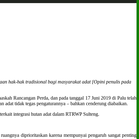
an hak-hak tradisional bagi masyarakat adat [Opini penulis pada
kah Rancangan Perda, dan pada tanggal 17 Juni 2019 di Palu telah
n adat tidak tegas pengaturannya – bahkan cenderung diabaikan.
terkait integrasi hutan adat dalam RTRWP Sulteng.
ruangnya diprioritaskan karena mempunyai pengaruh sangat penting