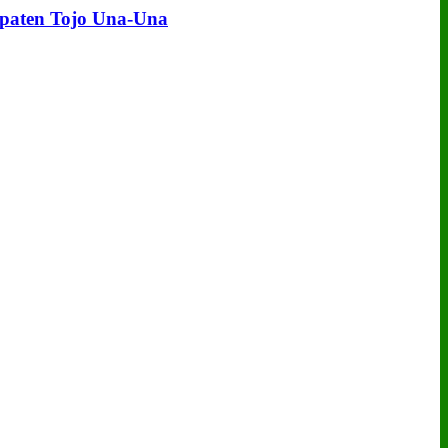
upaten Tojo Una‑Una