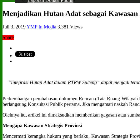
Laporan Donasi Publik
Menjadikan Hutan Adat sebagai Kawasan S
Juli 3, 2019
YMP In Media
3,381 Views
Share
“Integrasi Hutan Adat dalam RTRW Sulteng” dapat menjadi terobo
Perkembangan pembahasan dokumen Rencana Tata Ruang Wilayah Prov
berlangsung Konsultasi Publik pertama. Jika mengamati naskah Ranc
Olehnya itu, artikel ini dimaksudkan memberikan gagasan atau sumba
Mengapa Kawasan Strategis Provinsi
Mencermati kerangka hukum yang berlaku, Kawasan Strategis Provi