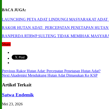
BACA JUGA:
LAUNCHING PETA ADAT LINDUNGI MASYARAKAT ADAT
RAKOR HUTAN ADAT: PERCEPATAN PENETAPAN HUTAN
RANPERDA RTRWP SULTENG TIDAK MEMIHAK MASYAR
Share
Previous
Rakor Hutan Adat: Percepatan Penetapan Hutan Adat?
Next
Akademisi Mendukung Hutan Adat Dimasukan Ke KSP
Artikel Terkait
Satwa Endemik
Mei 23, 2026