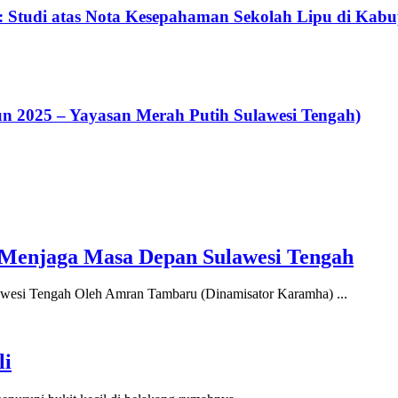
: Studi atas Nota Kesepahaman Sekolah Lipu di Kab
un 2025 – Yayasan Merah Putih Sulawesi Tengah)
enjaga Masa Depan Sulawesi Tengah
si Tengah Oleh Amran Tambaru (Dinamisator Karamha) ...
li