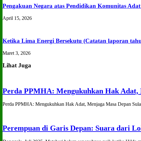
Pengakuan Negara atas Pendidikan Komunitas Adat
April 15, 2026
Ketika Lima Energi Bersekutu (Catatan laporan tah
Maret 3, 2026
Lihat Juga
Perda PPMHA: Mengukuhkan Hak Adat, M
Perda PPMHA: Mengukuhkan Hak Adat, Menjaga Masa Depan Sulawe
Perempuan di Garis Depan: Suara dari Lo