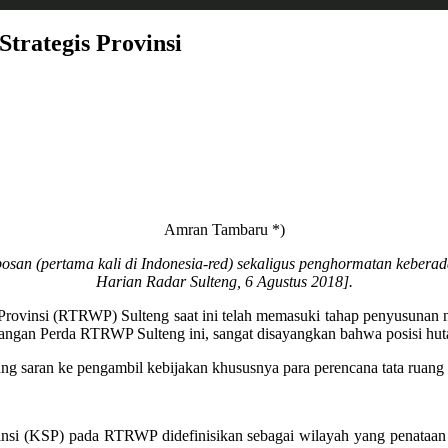
trategis Provinsi
Amran Tambaru *)
san (pertama kali di Indonesia-red) sekaligus penghormatan keberada
Harian Radar Sulteng, 6 Agustus 2018].
insi (RTRWP) Sulteng saat ini telah memasuki tahap penyusunan nas
angan Perda RTRWP Sulteng ini, sangat disayangkan bahwa posisi huta
ng saran ke pengambil kebijakan khususnya para perencana tata ruang 
nsi (KSP) pada RTRWP didefinisikan sebagai wilayah yang penataan 