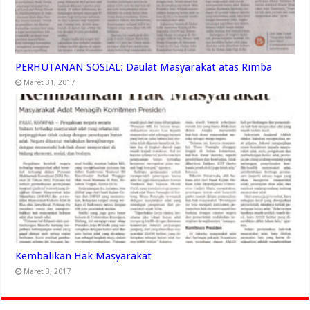
PERHUTANAN SOSIAL: Daulat Masyarakat atas Rimba
Maret 31, 2017
Kembalikan Hak Masyarakat
Maret 3, 2017