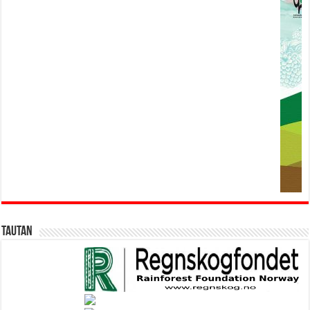
Tautan