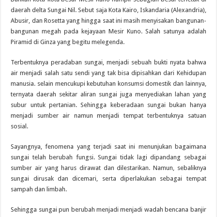
daerah delta Sungai Nil. Sebut saja Kota Kairo, Iskandaria (Alexandria),
Abusir, dan Rosetta yang hingga saat ini masih menyisakan bangunan-
bangunan megah pada kejayaan Mesir Kuno. Salah satunya adalah
Piramid di Ginza yang begitu melegenda.
Terbentuknya peradaban sungai, menjadi sebuah bukti nyata bahwa
air menjadi salah satu sendi yang tak bisa dipisahkan dari Kehidupan
manusia. selain mencukupi kebutuhan konsumsi domestik dan lainnya,
ternyata daerah sekitar aliran sungai juga menyediakan lahan yang
subur untuk pertanian. Sehingga keberadaan sungai bukan hanya
menjadi sumber air namun menjadi tempat terbentuknya satuan
sosial.
Sayangnya, fenomena yang terjadi saat ini menunjukan bagaimana
sungai telah berubah fungsi. Sungai tidak lagi dipandang sebagai
sumber air yang harus dirawat dan dilestarikan. Namun, sebaliknya
sungai dirusak dan dicemari, serta diperlakukan sebagai tempat
sampah dan limbah.
Sehingga sungai pun berubah menjadi menjadi wadah bencana banjir