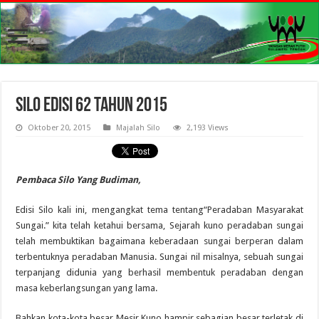
SILO Edisi 62 Tahun 2015
Oktober 20, 2015
Majalah Silo
2,193 Views
Pembaca Silo Yang Budiman,
Edisi Silo kali ini, mengangkat tema tentang“Peradaban Masyarakat
Sungai.” kita telah ketahui bersama, Sejarah kuno peradaban sungai
telah membuktikan bagaimana keberadaan sungai berperan dalam
terbentuknya peradaban Manusia. Sungai nil misalnya, sebuah sungai
terpanjang didunia yang berhasil membentuk peradaban dengan
masa keberlangsungan yang lama.
Bahkan kota-kota besar Mesir Kuno hampir sebagian besar terletak di