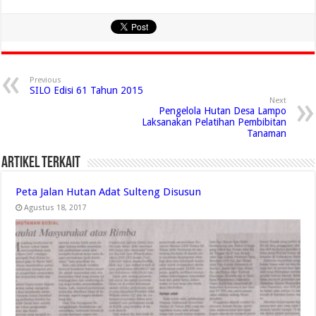
Previous
SILO Edisi 61 Tahun 2015
Next
Pengelola Hutan Desa Lampo
Laksanakan Pelatihan Pembibitan
Tanaman
Artikel Terkait
Peta Jalan Hutan Adat Sulteng Disusun
Agustus 18, 2017