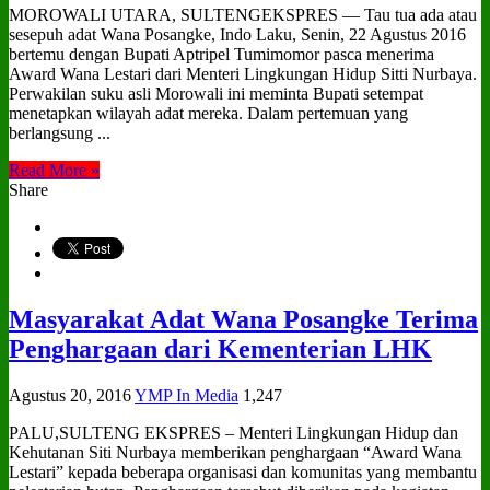
MOROWALI UTARA, SULTENGEKSPRES — Tau tua ada atau
sesepuh adat Wana Posangke, Indo Laku, Senin, 22 Agustus 2016
bertemu dengan Bupati Aptripel Tumimomor pasca menerima
Award Wana Lestari dari Menteri Lingkungan Hidup Sitti Nurbaya.
Perwakilan suku asli Morowali ini meminta Bupati setempat
menetapkan wilayah adat mereka. Dalam pertemuan yang
berlangsung ...
Read More »
Share
Masyarakat Adat Wana Posangke Terima
Penghargaan dari Kementerian LHK
Agustus 20, 2016
YMP In Media
1,247
PALU,SULTENG EKSPRES – Menteri Lingkungan Hidup dan
Kehutanan Siti Nurbaya memberikan penghargaan “Award Wana
Lestari” kepada beberapa organisasi dan komunitas yang membantu