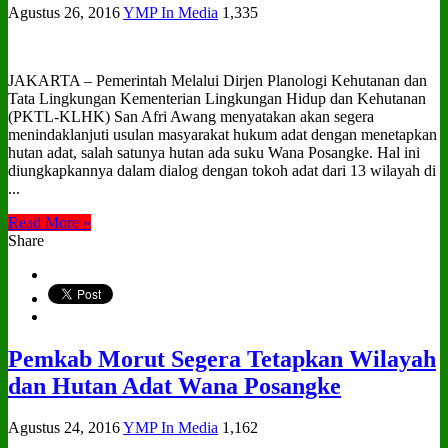
Agustus 26, 2016
YMP In Media
1,335
JAKARTA – Pemerintah Melalui Dirjen Planologi Kehutanan dan
Tata Lingkungan Kementerian Lingkungan Hidup dan Kehutanan
(PKTL-KLHK) San Afri Awang menyatakan akan segera
menindaklanjuti usulan masyarakat hukum adat dengan menetapkan
hutan adat, salah satunya hutan ada suku Wana Posangke. Hal ini
diungkapkannya dalam dialog dengan tokoh adat dari 13 wilayah di
...
Read More »
Share
Pemkab Morut Segera Tetapkan Wilayah
dan Hutan Adat Wana Posangke
Agustus 24, 2016
YMP In Media
1,162