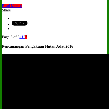
Read More »
Share
Page 3 of 3
«
1
2
3
Pencanangan Pengakuan Hutan Adat 2016