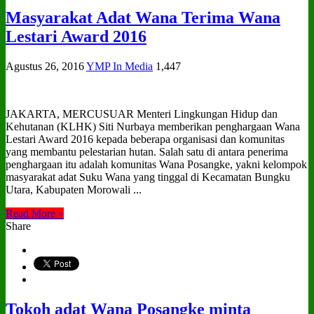
Masyarakat Adat Wana Terima Wana
Lestari Award 2016
Agustus 26, 2016
YMP In Media
1,447
JAKARTA, MERCUSUAR Menteri Lingkungan Hidup dan
Kehutanan (KLHK) Siti Nurbaya memberikan penghargaan Wana
Lestari Award 2016 kepada beberapa organisasi dan komunitas
yang membantu pelestarian hutan. Salah satu di antara penerima
penghargaan itu adalah komunitas Wana Posangke, yakni kelompok
masyarakat adat Suku Wana yang tinggal di Kecamatan Bungku
Utara, Kabupaten Morowali ...
Read More »
Share
Tokoh adat Wana Posangke minta