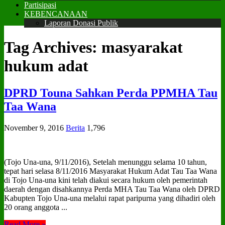
Partisipasi
KEBENCANAAN
Laporan Donasi Publik
Tag Archives:
masyarakat
hukum adat
DPRD Touna Sahkan Perda PPMHA Tau
Taa Wana
November 9, 2016
Berita
1,796
(Tojo Una-una, 9/11/2016), Setelah menunggu selama 10 tahun,
tepat hari selasa 8/11/2016 Masyarakat Hukum Adat Tau Taa Wana
di Tojo Una-una kini telah diakui secara hukum oleh pemerintah
daerah dengan disahkannya Perda MHA Tau Taa Wana oleh DPRD
Kabupten Tojo Una-una melalui rapat paripurna yang dihadiri oleh
20 orang anggota ...
Read More »