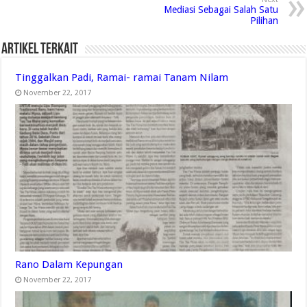
Mediasi Sebagai Salah Satu
Pilihan
Artikel Terkait
Tinggalkan Padi, Ramai- ramai Tanam Nilam
November 22, 2017
Rano Dalam Kepungan
November 22, 2017