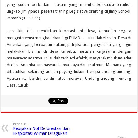
yang sudah berbadan hukum yang memiliki konstitusi tertulis”,
ungkap Jimly pada peserta traning Legislative drafting di Jimly School
kemarin (10-12-15).
Desa kita dulu mendirikan koperasi unit desa, kemudian negara
mengintervensi menghadirkan lagi BUMDes – ini tidak efesien. Desa di
Amerika yang berbadan hukum, jadi jika ada pengusaha yang ingin
melakukan bisnins di desa tersebut haruslah kerjasama dengan
masyarakat adatnya. Ini sudah terbukti efektif, Masyarakat hukum adat
di desa Amerika itu masyarakatnya kaya dan makmur. Memang yang
dibutuhkan sekarang adalah payung hukum berupa undang-undang.
Apakah itu berdiri sendiri atau merevisi Undang-undang Tentang
Desa.
(Ipul)
Previous
Kebijakan Nol Deforestasi dan
Eksploitasi Wilmar Diragukan
Next