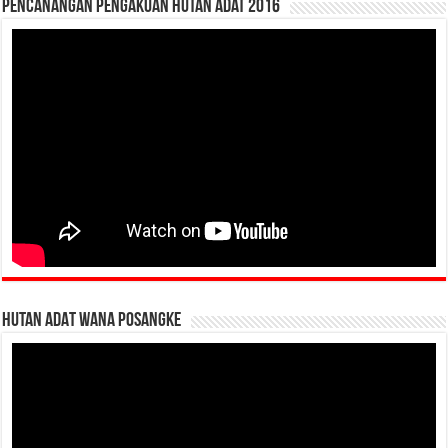
Pencanangan Pengakuan Hutan Adat 2016
HUTAN ADAT WANA POSANGKE