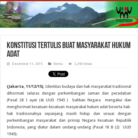
Konstitusi Tertulis Buat Masyarakat Hukum
Adat
Desember 11, 2015
Berita
2,290 Views
(Jakarta, 11/12/15)
, Identitas budaya dan hak masyarakat tradisional
dihormati selaras dengan perkembangan zaman dan peradaban
(Pasal 28 I ayat (4) UUD 1945 ) bahkan Negara mengakui dan
menghormati kesatuan-kesatuan masyarakat hukum adat beserta hak-
hak tradisionalnya sepanjang masih hidup dan sesuai dengan
perkembangan masyarakat dan prinsip Negara Kesatuan Republik
Indonesia, yang diatur dalam undang-undang (Pasal 18 B (2) UUD
1945).