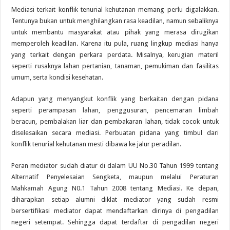
Mediasi terkait konflik tenurial kehutanan memang perlu digalakkan.
Tentunya bukan untuk menghilangkan rasa keadilan, namun sebaliknya
untuk membantu masyarakat atau pihak yang merasa dirugikan
memperoleh keadilan. Karena itu pula, ruang lingkup mediasi hanya
yang terkait dengan perkara perdata. Misalnya, kerugian materil
seperti rusaknya lahan pertanian, tanaman, pemukiman dan fasilitas
umum, serta kondisi kesehatan.
Adapun yang menyangkut konflik yang berkaitan dengan pidana
seperti perampasan lahan, penggusuran, pencemaran limbah
beracun, pembalakan liar dan pembakaran lahan, tidak cocok untuk
diselesaikan secara mediasi. Perbuatan pidana yang timbul dari
konflik tenurial kehutanan mesti dibawa ke jalur peradilan.
Peran mediator sudah diatur di dalam UU No.30 Tahun 1999 tentang
Alternatif Penyelesaian Sengketa, maupun melalui Peraturan
Mahkamah Agung N0.1 Tahun 2008 tentang Mediasi. Ke depan,
diharapkan setiap alumni diklat mediator yang sudah resmi
bersertifikasi mediator dapat mendaftarkan dirinya di pengadilan
negeri setempat. Sehingga dapat terdaftar di pengadilan negeri