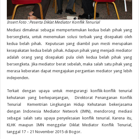
Insert Foto : Peserta Diklat Mediator Konflik Tenurial
Mediasi dimaknai sebagai mempertemukan kedua belah pihak yang
bersengketa, untuk menemukan solusi terbaik yang disepakati oleh
kedua belah pihak. Keputusan yang diambil pun mesti merupakan
kesepakatan kedua belah pihak. Adapun pihak yang menjadi mediator
adalah orang yang disepakati pula oleh kedua belah pihak yang
bersengketa. Jika mediator berat sebelah, maka salah satu pihak yang
merasa keberatan dapat mengajukan pergantian mediator yang lebih
independen.
Terkait dengan upaya untuk mengurangi konflik-konflik tenurial
kehutanan yang berkepanjangan, Direktorat Penanganan Konflik
Tenurial Kementrian Lingkungan Hidup Kehutanan bekerjasama
dengan Indonesia Mediator Network (IMN), mendorong mediasi
sebagai salah satu upaya penyelesaian konflik tenurial. Karena itu,
KLHK maupun IMN menggelar Diklat Mediator Konflik Tenurial,
tanggal 17 – 21 November 2015 di Bogor.