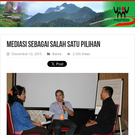
Mediasi Sebagai Salah Satu Pilihan
Desember 12, 2015
Berita
2,536 Views