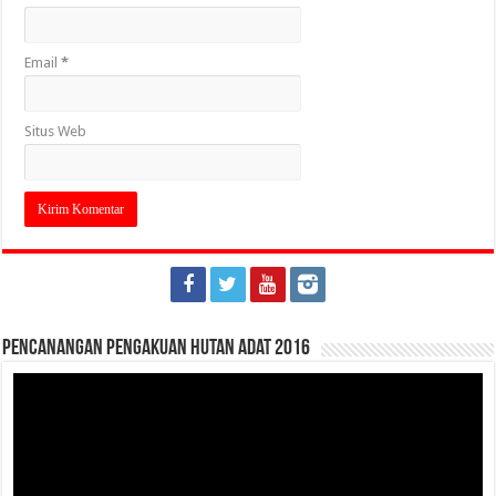
Email
*
Situs Web
Pencanangan Pengakuan Hutan Adat 2016