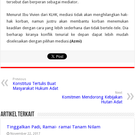
tersebut dan berperan sebagai mediator.
Menurut Ibu Vivien dari KLHK, mediasi tidak akan menghilangkan hak-
hak korban, namun justru akan membantu korban menemukan
keadilan dengan cara yang lebih sederhana dan tidak bertele-tele. Dia
berharap kiranya konflik tenurial ke depan dapat lebih mudah
diselesaikan dengan pilihan mediasi.
(Azmi)
Previous
Konstitusi Tertulis Buat
Masyarakat Hukum Adat
Next
Komitmen Mendorong Kebijakan
Hutan Adat
Artikel Terkait
Tinggalkan Padi, Ramai- ramai Tanam Nilam
November 22, 2017