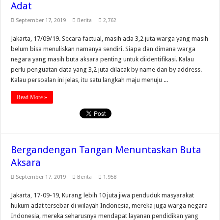
Adat
September 17, 2019
Berita
2,762
Jakarta, 17/09/19. Secara factual, masih ada 3,2 juta warga yang masih
belum bisa menuliskan namanya sendiri. Siapa dan dimana warga
negara yang masih buta aksara penting untuk diidentifikasi. Kalau
perlu penguatan data yang 3,2 juta dilacak by name dan by address.
Kalau persoalan ini jelas, itu satu langkah maju menuju ...
Read More »
Bergandengan Tangan Menuntaskan Buta
Aksara
September 17, 2019
Berita
1,958
Jakarta, 17-09-19, Kurang lebih 10 juta jiwa penduduk masyarakat
hukum adat tersebar di wilayah Indonesia, mereka juga warga negara
Indonesia, mereka seharusnya mendapat layanan pendidikan yang