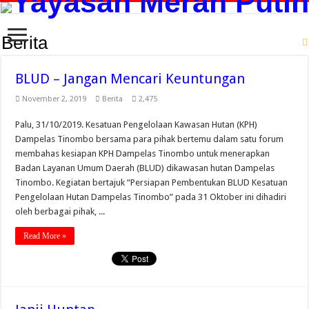
Berita
BLUD – Jangan Mencari Keuntungan
November 2, 2019
Berita
2,475
Palu, 31/10/2019. Kesatuan Pengelolaan Kawasan Hutan (KPH)
Dampelas Tinombo bersama para pihak bertemu dalam satu forum
membahas kesiapan KPH Dampelas Tinombo untuk menerapkan
Badan Layanan Umum Daerah (BLUD) dikawasan hutan Dampelas
Tinombo. Kegiatan bertajuk “Persiapan Pembentukan BLUD Kesatuan
Pengelolaan Hutan Dampelas Tinombo” pada 31 Oktober ini dihadiri
oleh berbagai pihak, ...
Read More »