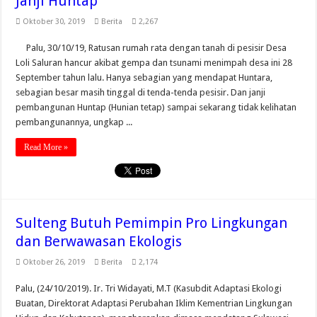
Janji Huntap
Oktober 30, 2019
Berita
2,267
Palu, 30/10/19, Ratusan rumah rata dengan tanah di pesisir Desa
Loli Saluran hancur akibat gempa dan tsunami menimpah desa ini 28
September tahun lalu. Hanya sebagian yang mendapat Huntara,
sebagian besar masih tinggal di tenda-tenda pesisir. Dan janji
pembangunan Huntap (Hunian tetap) sampai sekarang tidak kelihatan
pembangunannya, ungkap ...
Read More »
Sulteng Butuh Pemimpin Pro Lingkungan
dan Berwawasan Ekologis
Oktober 26, 2019
Berita
2,174
Palu, (24/10/2019). Ir. Tri Widayati, M.T (Kasubdit Adaptasi Ekologi
Buatan, Direktorat Adaptasi Perubahan Iklim Kementrian Lingkungan