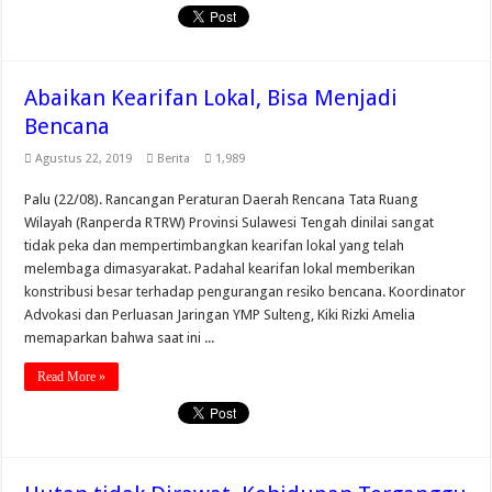
Abaikan Kearifan Lokal, Bisa Menjadi
Bencana
Agustus 22, 2019
Berita
1,989
Palu (22/08). Rancangan Peraturan Daerah Rencana Tata Ruang
Wilayah (Ranperda RTRW) Provinsi Sulawesi Tengah dinilai sangat
tidak peka dan mempertimbangkan kearifan lokal yang telah
melembaga dimasyarakat. Padahal kearifan lokal memberikan
konstribusi besar terhadap pengurangan resiko bencana. Koordinator
Advokasi dan Perluasan Jaringan YMP Sulteng, Kiki Rizki Amelia
memaparkan bahwa saat ini ...
Read More »