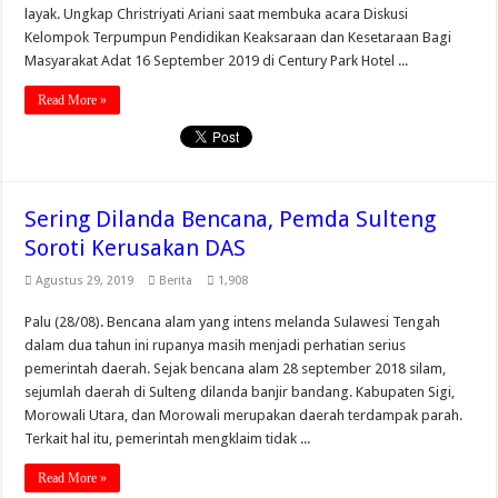
layak. Ungkap Christriyati Ariani saat membuka acara Diskusi
Kelompok Terpumpun Pendidikan Keaksaraan dan Kesetaraan Bagi
Masyarakat Adat 16 September 2019 di Century Park Hotel ...
Read More »
Sering Dilanda Bencana, Pemda Sulteng
Soroti Kerusakan DAS
Agustus 29, 2019
Berita
1,908
Palu (28/08). Bencana alam yang intens melanda Sulawesi Tengah
dalam dua tahun ini rupanya masih menjadi perhatian serius
pemerintah daerah. Sejak bencana alam 28 september 2018 silam,
sejumlah daerah di Sulteng dilanda banjir bandang. Kabupaten Sigi,
Morowali Utara, dan Morowali merupakan daerah terdampak parah.
Terkait hal itu, pemerintah mengklaim tidak ...
Read More »