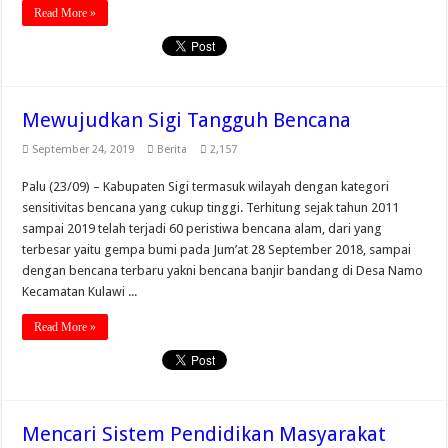
Read More »
Mewujudkan Sigi Tangguh Bencana
September 24, 2019
Berita
2,157
Palu (23/09) – Kabupaten Sigi termasuk wilayah dengan kategori
sensitivitas bencana yang cukup tinggi. Terhitung sejak tahun 2011
sampai 2019 telah terjadi 60 peristiwa bencana alam, dari yang
terbesar yaitu gempa bumi pada Jum’at 28 September 2018, sampai
dengan bencana terbaru yakni bencana banjir bandang di Desa Namo
Kecamatan Kulawi ...
Read More »
Mencari Sistem Pendidikan Masyarakat