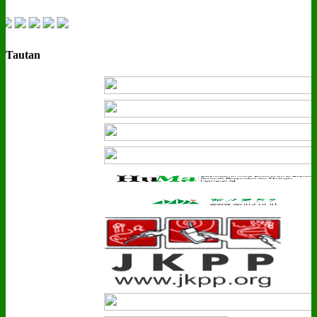
Tautan