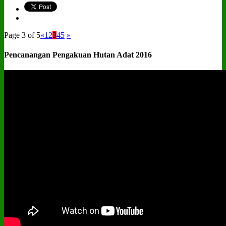
Page 3 of 5
«
1
2
3
4
5
»
Pencanangan Pengakuan Hutan Adat 2016