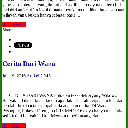
yang lain. Interaksi yang timbul dari aktifitas masayarakat tersebut
melahirkan kearifan lokal dimana mereka menjadikan hutan sebagai
wilayah yang bukan hanya sebagai basis ...
Read More »
Share
Cerita Dari Wana
Juli 19, 2016
Artikel
2,243
CERITA DARI WANA Foto dan teks oleh Agung Wibowo
Banyak hal dapat kita lakukan agar laku sejarah perjalanan kita dan
pendahulu kita tetap sampai pada anak cucu kita. Di Wana
Posangke, Sulawesi Tengah (1-15 Mei 2016) saya hanya melakukan
sedikit dari banyak hal itu. Memotret, berbincang, dan ...
Read More »