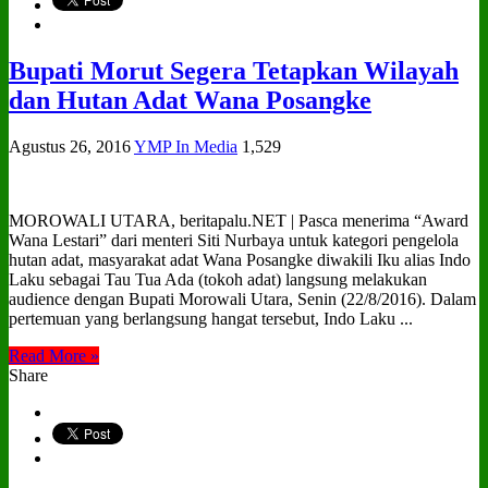
Bupati Morut Segera Tetapkan Wilayah
dan Hutan Adat Wana Posangke
Agustus 26, 2016
YMP In Media
1,529
MOROWALI UTARA, beritapalu.NET | Pasca menerima “Award
Wana Lestari” dari menteri Siti Nurbaya untuk kategori pengelola
hutan adat, masyarakat adat Wana Posangke diwakili Iku alias Indo
Laku sebagai Tau Tua Ada (tokoh adat) langsung melakukan
audience dengan Bupati Morowali Utara, Senin (22/8/2016). Dalam
pertemuan yang berlangsung hangat tersebut, Indo Laku ...
Read More »
Share