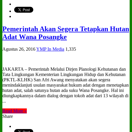
Pemerintah Akan Segera Tetapkan Hutan
Adat Wana Posangke
Agustus 26, 2016
YMP In Media
1,335
JAKARTA – Pemerintah Melalui Dirjen Planologi Kehutanan dan
Tata Lingkungan Kementerian Lingkungan Hidup dan Kehutanan
(PKTL-KLHK) San Afri Awang menyatakan akan segera
menindaklanjuti usulan masyarakat hukum adat dengan menetapkan
hutan adat, salah satunya hutan ada suku Wana Posangke. Hal ini
diungkapkannya dalam dialog dengan tokoh adat dari 13 wilayah di
...
Read More »
Share