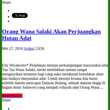
Share
Orang Wana Salaki Akan Perjuangkan
Hutan Adat
Mei 27, 2016
Artikel
2,836
Edy Wicaksono* Perjalanan menuju perkampungan masyarakat adat
Tau Taa Wana Salaki, meski melelahkan namun sangat
mengasyikan terutama bagi yang suka menikmati keindahan alam
dan budaya masyarakat adat. Untuk menuju kesana kita harus
terlebih dahulu mencapai Dataran Bulang, sebuah dataran tinggi di
bagian timur Sulawesi yang menjadi wilayah adat Orang Wana ...
Read More »
Share