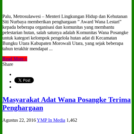
Palu, Metrosulawesi – Menteri Lingkungan Hidup dan Kehutanan
Siti Nurbaya memberikan penghargaan ” Award Wana Lestari”
kepada beberapa organisasi dan komunitas yang membantu
pelestarian hutan, salah satunya adalah Komunitas Wana Posangke
untuk kategori kelompok pengelola hutan adat di Kecamatan
Bungku Utara Kabupaten Morowali Utara, yang sejak beberapa
tahun terakhir mendapat ...
Read More »
Share
Masyarakat Adat Wana Posangke Terima
Penghargaan
Agustus 22, 2016
YMP In Media
1,462