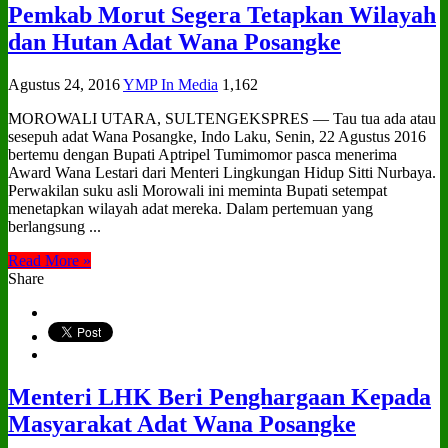
Pemkab Morut Segera Tetapkan Wilayah
dan Hutan Adat Wana Posangke
Agustus 24, 2016
YMP In Media
1,162
MOROWALI UTARA, SULTENGEKSPRES — Tau tua ada atau
sesepuh adat Wana Posangke, Indo Laku, Senin, 22 Agustus 2016
bertemu dengan Bupati Aptripel Tumimomor pasca menerima
Award Wana Lestari dari Menteri Lingkungan Hidup Sitti Nurbaya.
Perwakilan suku asli Morowali ini meminta Bupati setempat
menetapkan wilayah adat mereka. Dalam pertemuan yang
berlangsung ...
Read More »
Share
Menteri LHK Beri Penghargaan Kepada
Masyarakat Adat Wana Posangke