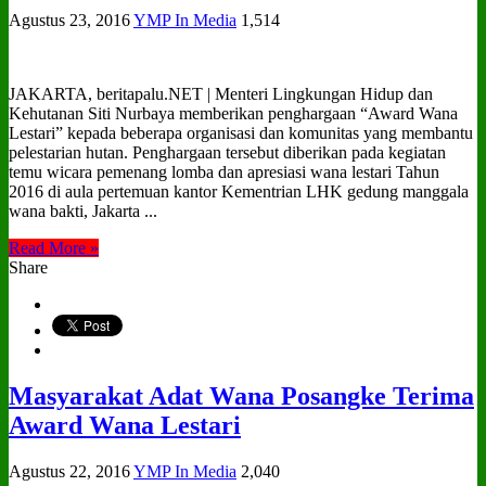
Agustus 23, 2016
YMP In Media
1,514
JAKARTA, beritapalu.NET | Menteri Lingkungan Hidup dan
Kehutanan Siti Nurbaya memberikan penghargaan “Award Wana
Lestari” kepada beberapa organisasi dan komunitas yang membantu
pelestarian hutan. Penghargaan tersebut diberikan pada kegiatan
temu wicara pemenang lomba dan apresiasi wana lestari Tahun
2016 di aula pertemuan kantor Kementrian LHK gedung manggala
wana bakti, Jakarta ...
Read More »
Share
Masyarakat Adat Wana Posangke Terima
Award Wana Lestari
Agustus 22, 2016
YMP In Media
2,040