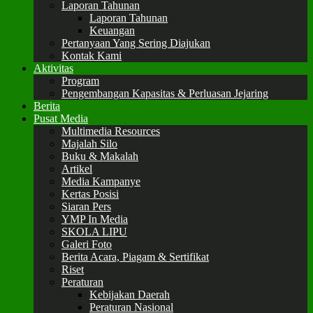
Laporan Tahunan
Laporan Tahunan
Keuangan
Pertanyaan Yang Sering Diajukan
Kontak Kami
Aktivitas
Program
Pengembangan Kapasitas & Perluasan Jejaring
Berita
Pusat Media
Multimedia Resources
Majalah Silo
Buku & Makalah
Artikel
Media Kampanye
Kertas Posisi
Siaran Pers
YMP In Media
SKOLA LIPU
Galeri Foto
Berita Acara, Piagam & Sertifikat
Riset
Peraturan
Kebijakan Daerah
Peraturan Nasional